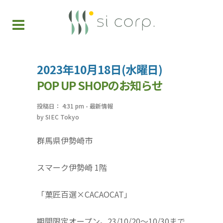
2023年10月18日(水曜日)
POP UP SHOPのお知らせ
投稿日： 4:31 pm
-
最新情報
by
SI EC Tokyo
群馬県伊勢崎市
スマーク伊勢崎 1階
「菓匠百選×CACAOCAT」
期間限定オープン。23/10/20～10/30まで