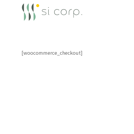
[woocommerce_checkout]